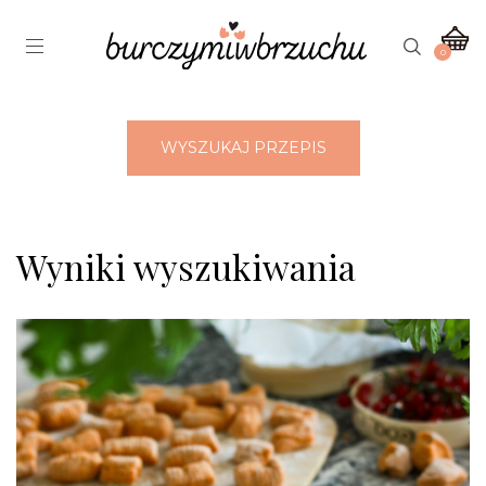
0
WYSZUKAJ PRZEPIS
Wyniki wyszukiwania