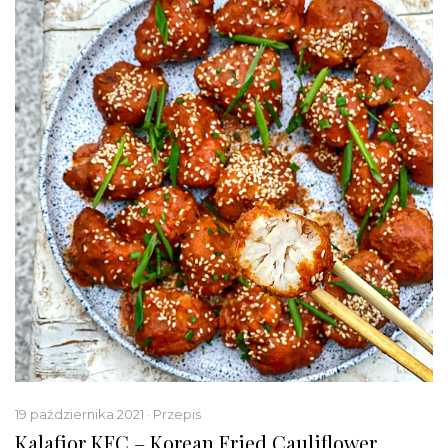
19 października 2021 · Przepis
Kalafior KFC – Korean Fried Cauliflower