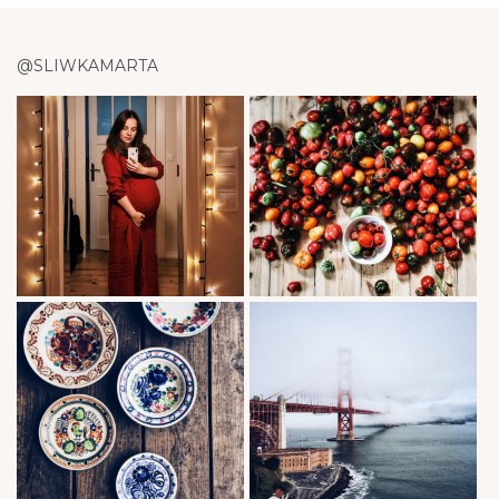
@SLIWKAMARTA