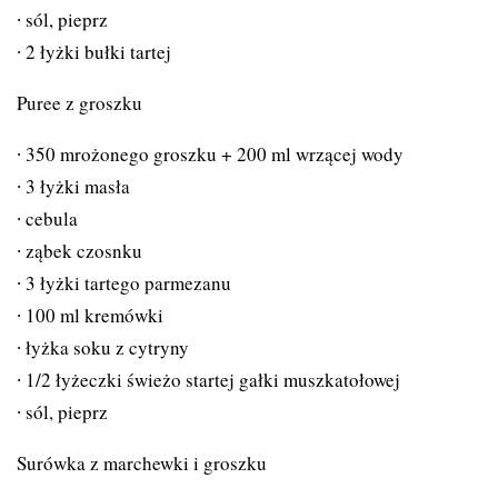
sól, pieprz
2 łyżki bułki tartej
Puree z groszku
350 mrożonego groszku + 200 ml wrzącej wody
3 łyżki masła
cebula
ząbek czosnku
3 łyżki tartego parmezanu
100 ml kremówki
łyżka soku z cytryny
1/2 łyżeczki świeżo startej gałki muszkatołowej
sól, pieprz
Surówka z marchewki i groszku