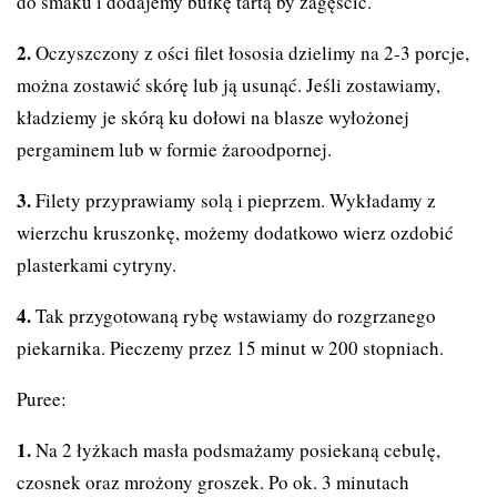
do smaku i dodajemy bułkę tartą by zagęścić.
Oczyszczony z ości filet łososia dzielimy na 2-3 porcje,
można zostawić skórę lub ją usunąć. Jeśli zostawiamy,
kładziemy je skórą ku dołowi na blasze wyłożonej
pergaminem lub w formie żaroodpornej.
Filety przyprawiamy solą i pieprzem. Wykładamy z
wierzchu kruszonkę, możemy dodatkowo wierz ozdobić
plasterkami cytryny.
Tak przygotowaną rybę wstawiamy do rozgrzanego
piekarnika. Pieczemy przez 15 minut w 200 stopniach.
Puree:
Na 2 łyżkach masła podsmażamy posiekaną cebulę,
czosnek oraz mrożony groszek. Po ok. 3 minutach