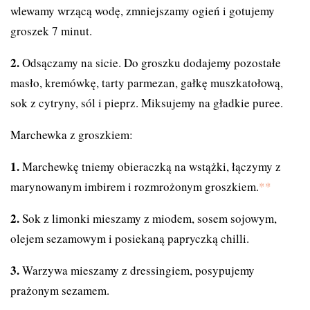
wlewamy wrzącą wodę, zmniejszamy ogień i gotujemy
groszek 7 minut.
Odsączamy na sicie. Do groszku dodajemy pozostałe
masło, kremówkę, tarty parmezan, gałkę muszkatołową,
sok z cytryny, sól i pieprz. Miksujemy na gładkie puree.
Marchewka z groszkiem:
Marchewkę tniemy obieraczką na wstążki, łączymy z
marynowanym imbirem i rozmrożonym groszkiem.
*
*
Sok z limonki mieszamy z miodem, sosem sojowym,
olejem sezamowym i posiekaną papryczką chilli.
Warzywa mieszamy z dressingiem, posypujemy
prażonym sezamem.