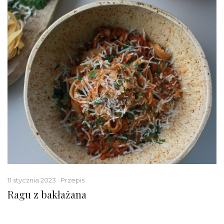
11 stycznia 2023 · Przepis
Ragu z bakłażana