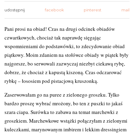
udostępnij
facebook
pinterest
mail
Pani prosi na obiad! Czas na drugi odcinek obiadów
czwartkowych, chociaż tak naprawdę sięgając
wspomnieniami do podstawówki, to zdecydowanie obiad
piątkowy. Moim zdaniem na stołówce obiady w piątek były
najgorsze, bo serwowali zazwyczaj niezbyt ciekawą rybę,
dobrze, że chociaż z kapustą kiszoną. Czas odczarować
rybkę – łososiem pod pistacjową kruszonką.
Zaserwowałam go na puree z zielonego groszku. Tylko
bardzo proszę wybrać mrożony, bo ten z puszki to jakaś
szara ciapa. Surówka to zabawa na temat marchewki z
groszkiem. Marchewkowe wstążki połączyłam z zielonymi
kuleczkami, marynowanym imbirem i lekkim dressingiem