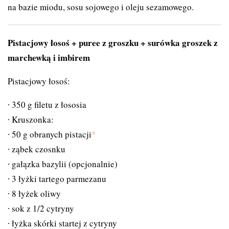
na bazie miodu, sosu sojowego i oleju sezamowego.
Pistacjowy łosoś + puree z groszku + surówka groszek z
marchewką i imbirem
Pistacjowy łosoś:
350 g filetu z łososia
Kruszonka:
50 g obranych pistacji
*
ząbek czosnku
gałązka bazylii (opcjonalnie)
3 łyżki tartego parmezanu
8 łyżek oliwy
sok z 1/2 cytryny
łyżka skórki startej z cytryny