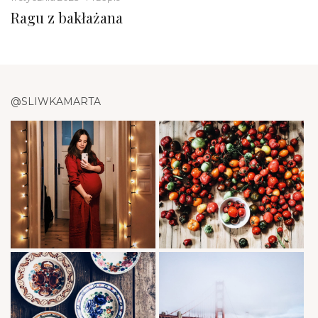
Ragu z bakłażana
@SLIWKAMARTA