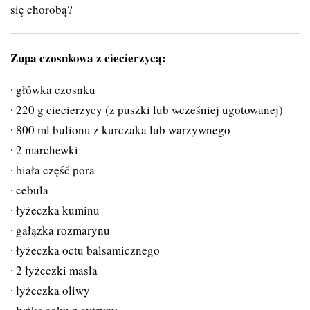
się chorobą?
Zupa czosnkowa z ciecierzycą:
główka czosnku
220 g ciecierzycy (z puszki lub wcześniej ugotowanej)
800 ml bulionu z kurczaka lub warzywnego
2 marchewki
biała część pora
cebula
łyżeczka kuminu
gałązka rozmarynu
łyżeczka octu balsamicznego
2 łyżeczki masła
łyżeczka oliwy