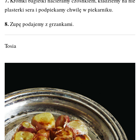
Kromki bagietki nacieramy czosnkiem, kładziemy na nie
plasterki sera i podpiekamy chwilę w piekarniku.
Zupę podajemy z grzankami.
Tosia