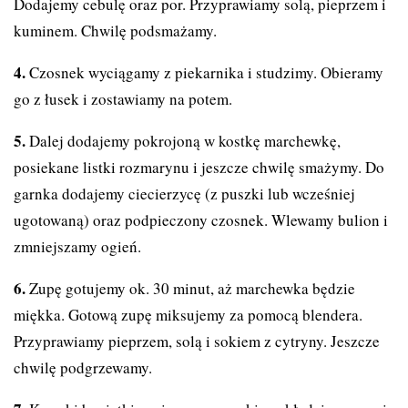
Dodajemy cebulę oraz por. Przyprawiamy solą, pieprzem i
kuminem. Chwilę podsmażamy.
Czosnek wyciągamy z piekarnika i studzimy. Obieramy
go z łusek i zostawiamy na potem.
Dalej dodajemy pokrojoną w kostkę marchewkę,
posiekane listki rozmarynu i jeszcze chwilę smażymy. Do
garnka dodajemy ciecierzycę (z puszki lub wcześniej
ugotowaną) oraz podpieczony czosnek. Wlewamy bulion i
zmniejszamy ogień.
Zupę gotujemy ok. 30 minut, aż marchewka będzie
miękka. Gotową zupę miksujemy za pomocą blendera.
Przyprawiamy pieprzem, solą i sokiem z cytryny. Jeszcze
chwilę podgrzewamy.