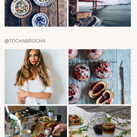
@TOCHABROCHA