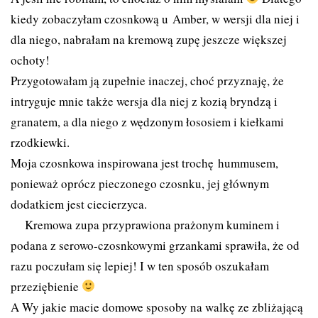
kiedy zobaczyłam czosnkową u
Amber
, w wersji dla niej i
dla niego, nabrałam na kremową zupę jeszcze większej
ochoty!
Przygotowałam ją zupełnie inaczej, choć przyznaję, że
intryguje mnie także wersja dla niej z kozią bryndzą i
granatem, a dla niego z wędzonym łososiem i kiełkami
rzodkiewki.
Moja czosnkowa inspirowana jest trochę
hummusem
,
ponieważ oprócz pieczonego czosnku, jej głównym
dodatkiem jest ciecierzyca.
Kremowa zupa przyprawiona prażonym kuminem i
podana z serowo-czosnkowymi grzankami sprawiła, że od
razu poczułam się lepiej! I w ten sposób oszukałam
przeziębienie
A Wy jakie macie domowe sposoby na walkę ze zbliżającą