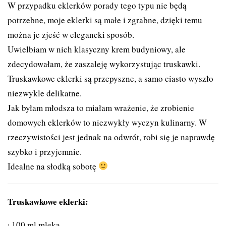
W przypadku eklerków porady tego typu nie będą
potrzebne, moje eklerki są małe i zgrabne, dzięki temu
można je zjeść w elegancki sposób.
Uwielbiam w nich klasyczny krem budyniowy, ale
zdecydowałam, że zaszaleję wykorzystując truskawki.
Truskawkowe eklerki są przepyszne, a samo ciasto wyszło
niezwykle delikatne.
Jak byłam młodsza to miałam wrażenie, że zrobienie
domowych eklerków to niezwykły wyczyn kulinarny. W
rzeczywistości jest jednak na odwrót, robi się je naprawdę
szybko i przyjemnie.
Idealne na słodką sobotę
Truskawkowe eklerki:
100 ml mleka