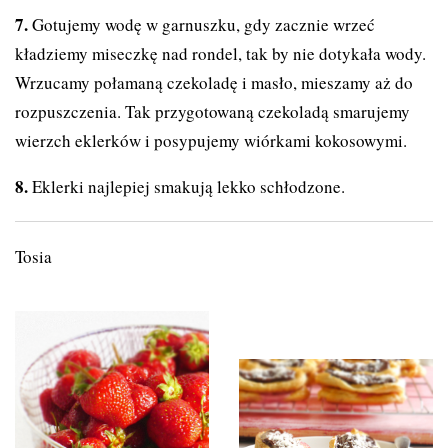
Gotujemy wodę w garnuszku, gdy zacznie wrzeć
kładziemy miseczkę nad rondel, tak by nie dotykała wody.
Wrzucamy połamaną czekoladę i masło, mieszamy aż do
rozpuszczenia. Tak przygotowaną czekoladą smarujemy
wierzch eklerków i posypujemy wiórkami kokosowymi.
Eklerki najlepiej smakują lekko schłodzone.
Tosia