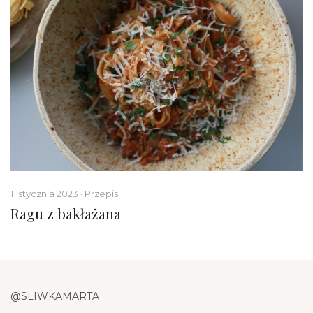
11 stycznia 2023 · Przepis
Ragu z bakłażana
@SLIWKAMARTA