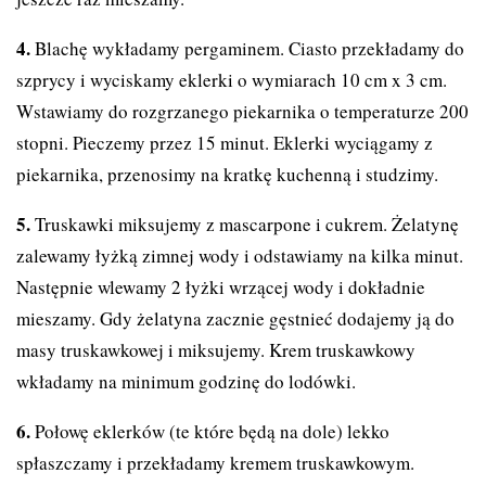
Blachę wykładamy pergaminem. Ciasto przekładamy do
szprycy i wyciskamy eklerki o wymiarach 10 cm x 3 cm.
Wstawiamy do rozgrzanego piekarnika o temperaturze 200
stopni. Pieczemy przez 15 minut. Eklerki wyciągamy z
piekarnika, przenosimy na kratkę kuchenną i studzimy.
Truskawki miksujemy z mascarpone i cukrem. Żelatynę
zalewamy łyżką zimnej wody i odstawiamy na kilka minut.
Następnie wlewamy 2 łyżki wrzącej wody i dokładnie
mieszamy. Gdy żelatyna zacznie gęstnieć dodajemy ją do
masy truskawkowej i miksujemy. Krem truskawkowy
wkładamy na minimum godzinę do lodówki.
Połowę eklerków (te które będą na dole) lekko
spłaszczamy i przekładamy kremem truskawkowym.