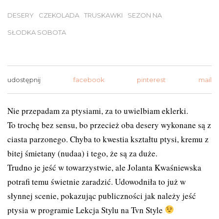
DESERY
CZEKOLADA
TRUSKAWKI
SEZON NA
SŁODKA SOBOTA
udostępnij
facebook
pinterest
mail
Nie przepadam za ptysiami, za to uwielbiam eklerki.
To trochę bez sensu, bo przecież oba desery wykonane są z
ciasta parzonego. Chyba to kwestia kształtu ptysi, kremu z
bitej śmietany (nudaa) i tego, że są za duże.
Trudno je jeść w towarzystwie, ale Jolanta Kwaśniewska
potrafi temu świetnie zaradzić. Udowodniła to już w
słynnej scenie, pokazując publiczności jak należy jeść
ptysia w programie Lekcja Stylu na Tvn Style