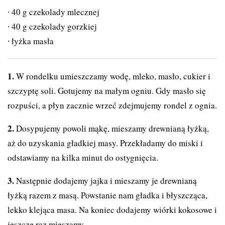
40 g czekolady mlecznej
40 g czekolady gorzkiej
łyżka masła
W rondelku umieszczamy wodę, mleko, masło, cukier i
szczyptę soli. Gotujemy na małym ogniu. Gdy masło się
rozpuści, a płyn zacznie wrzeć zdejmujemy rondel z ognia.
Dosypujemy powoli mąkę, mieszamy drewnianą łyżką,
aż do uzyskania gładkiej masy. Przekładamy do miski i
odstawiamy na kilka minut do ostygnięcia.
Następnie dodajemy jajka i mieszamy je drewnianą
łyżką razem z masą. Powstanie nam gładka i błyszcząca,
lekko klejąca masa. Na koniec dodajemy wiórki kokosowe i
jeszcze raz mieszamy.