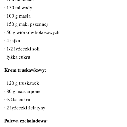
150 ml wody
100 g masla
150 g mąki pszennej
50 g wiórków kokosowych
4 jajka
1/2 łyżeczki soli
łyżka cukru
Krem truskawkowy:
120 g truskawek
80 g mascarpone
łyżka cukru
2 łyżeczki żelatyny
Polewa czekoladowa: