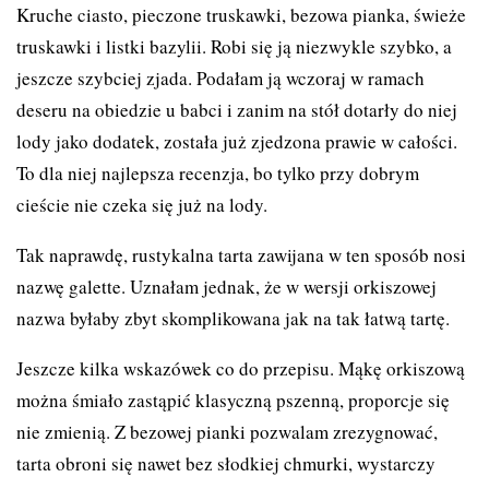
Kruche ciasto, pieczone truskawki, bezowa pianka, świeże
truskawki i listki bazylii. Robi się ją niezwykle szybko, a
jeszcze szybciej zjada. Podałam ją wczoraj w ramach
deseru na obiedzie u babci i zanim na stół dotarły do niej
lody jako dodatek, została już zjedzona prawie w całości.
To dla niej najlepsza recenzja, bo tylko przy dobrym
cieście nie czeka się już na lody.
Tak naprawdę, rustykalna tarta zawijana w ten sposób nosi
nazwę galette. Uznałam jednak, że w wersji orkiszowej
nazwa byłaby zbyt skomplikowana jak na tak łatwą tartę.
Jeszcze kilka wskazówek co do przepisu. Mąkę orkiszową
można śmiało zastąpić klasyczną pszenną, proporcje się
nie zmienią. Z bezowej pianki pozwalam zrezygnować,
tarta obroni się nawet bez słodkiej chmurki, wystarczy