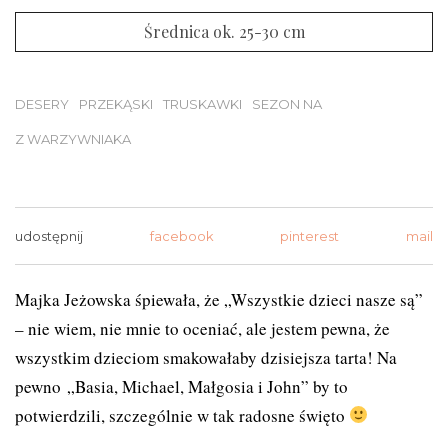
Średnica ok. 25-30 cm
DESERY
PRZEKĄSKI
TRUSKAWKI
SEZON NA
Z WARZYWNIAKA
udostępnij
facebook
pinterest
mail
Majka Jeżowska śpiewała, że „Wszystkie dzieci nasze są”
– nie wiem, nie mnie to oceniać, ale jestem pewna, że
wszystkim dzieciom smakowałaby dzisiejsza tarta! Na
pewno
„Basia, Michael, Małgosia i John
” by to
potwierdzili, szczególnie w tak radosne święto