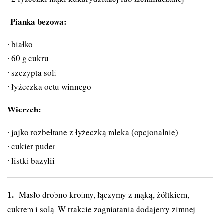
Pianka bezowa:
białko
60 g cukru
szczypta soli
łyżeczka octu winnego
Wierzch:
jajko rozbełtane z łyżeczką mleka (opcjonalnie)
cukier puder
listki bazylii
Masło drobno kroimy, łączymy z mąką, żółtkiem,
cukrem i solą. W trakcie zagniatania dodajemy zimnej