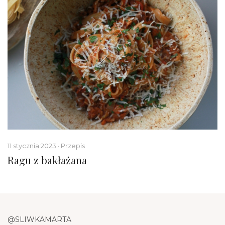
11 stycznia 2023 · Przepis
Ragu z bakłażana
@SLIWKAMARTA