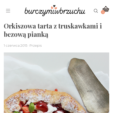
0
Orkiszowa tarta z truskawkami i
bezową pianką
1 czerwca 2015 · Przepis