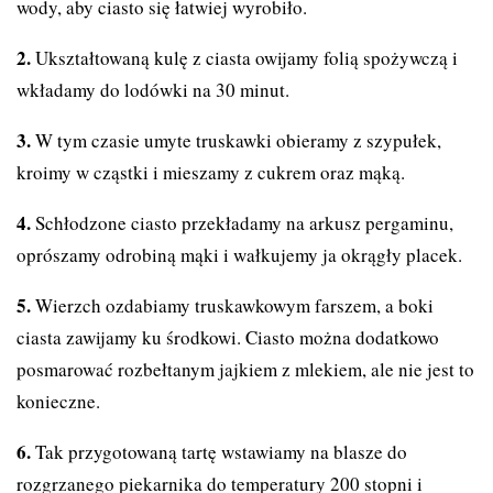
wody, aby ciasto się łatwiej wyrobiło.
Ukształtowaną kulę z ciasta owijamy folią spożywczą i
wkładamy do lodówki na 30 minut.
W tym czasie umyte truskawki obieramy z szypułek,
kroimy w cząstki i mieszamy z cukrem oraz mąką.
Schłodzone ciasto przekładamy na arkusz pergaminu,
oprószamy odrobiną mąki i wałkujemy ja okrągły placek.
Wierzch ozdabiamy truskawkowym farszem, a boki
ciasta zawijamy ku środkowi. Ciasto można dodatkowo
posmarować rozbełtanym jajkiem z mlekiem, ale nie jest to
konieczne.
Tak przygotowaną tartę wstawiamy na blasze do
rozgrzanego piekarnika do temperatury 200 stopni i