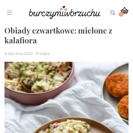
0
Obiady czwartkowe: mielone z
kalafiora
6 stycznia 2022 · Przepis