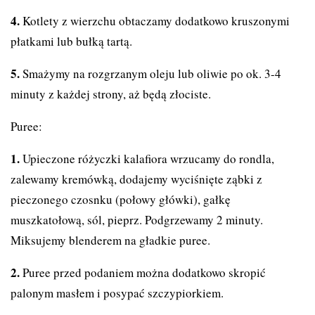
Kotlety z wierzchu obtaczamy dodatkowo kruszonymi
płatkami lub bułką tartą.
Smażymy na rozgrzanym oleju lub oliwie po ok. 3-4
minuty z każdej strony, aż będą złociste.
Puree:
Upieczone różyczki kalafiora wrzucamy do rondla,
zalewamy kremówką, dodajemy wyciśnięte ząbki z
pieczonego czosnku (połowy główki), gałkę
muszkatołową, sól, pieprz. Podgrzewamy 2 minuty.
Miksujemy blenderem na gładkie puree.
Puree przed podaniem można dodatkowo skropić
palonym masłem i posypać szczypiorkiem.