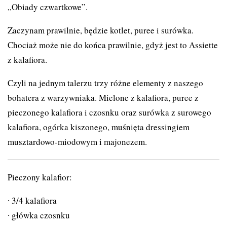
„Obiady czwartkowe”.
Zaczynam prawilnie, będzie kotlet, puree i surówka.
Chociaż może nie do końca prawilnie, gdyż jest to Assiette
z kalafiora.
Czyli na jednym talerzu trzy różne elementy z naszego
bohatera z warzywniaka. Mielone z kalafiora, puree z
pieczonego kalafiora i czosnku oraz surówka z surowego
kalafiora, ogórka kiszonego, muśnięta dressingiem
musztardowo-miodowym i majonezem.
Pieczony kalafior:
3/4 kalafiora
główka czosnku