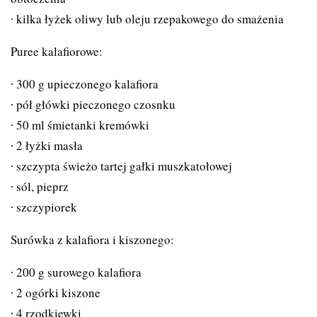
kilka łyżek oliwy lub oleju rzepakowego do smażenia
Puree kalafiorowe:
300 g upieczonego kalafiora
pół główki pieczonego czosnku
50 ml śmietanki kremówki
2 łyżki masła
szczypta świeżo tartej gałki muszkatołowej
sól, pieprz
szczypiorek
Surówka z kalafiora i kiszonego:
200 g surowego kalafiora
2 ogórki kiszone
4 rzodkiewki