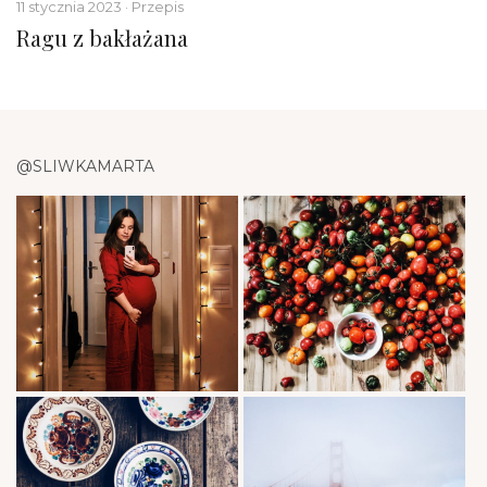
11 stycznia 2023 · Przepis
Ragu z bakłażana
@SLIWKAMARTA