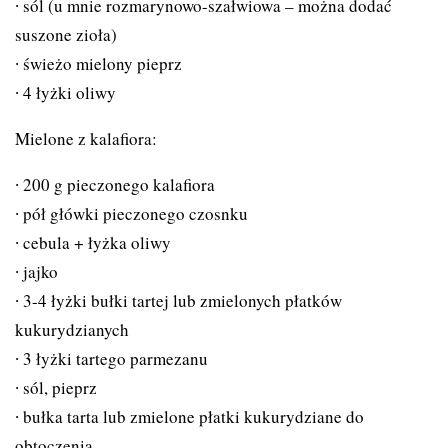
sól (u mnie rozmarynowo-szałwiowa – można dodać
suszone zioła)
świeżo mielony pieprz
4 łyżki oliwy
Mielone z kalafiora:
200 g pieczonego kalafiora
pół główki pieczonego czosnku
cebula + łyżka oliwy
jajko
3-4 łyżki bułki tartej lub zmielonych płatków
kukurydzianych
3 łyżki tartego parmezanu
sól, pieprz
bułka tarta lub zmielone płatki kukurydziane do
obtoczenia