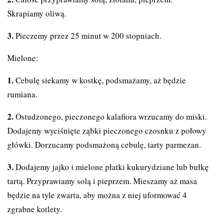
Skrapiamy oliwą.
Pieczemy przez 25 minut w 200 stopniach.
Mielone:
Cebulę siekamy w kostkę, podsmażamy, aż będzie
rumiana.
Ostudzonego, pieczonego kalafiora wrzucamy do miski.
Dodajemy wyciśnięte ząbki pieczonego czosnku z połowy
główki. Dorzucamy podsmażoną cebulę, tarty parmezan.
Dodajemy jajko i mielone płatki kukurydziane lub bułkę
tartą. Przyprawiamy solą i pieprzem. Mieszamy aż masa
będzie na tyle zwarta, aby można z niej uformować 4
zgrabne kotlety.