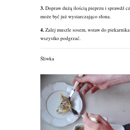
Dopraw dużą ilością pieprzu i sprawdź 
może być już wystarczająco słona.
Zalej muszle sosem, wstaw do piekarnika 
wszystko podgrzać.
Śliwka