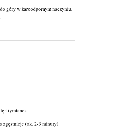
 do góry w żaroodpornym naczyniu.
.
lę i tymianek.
 zgęstnieje (ok. 2-3 minuty).