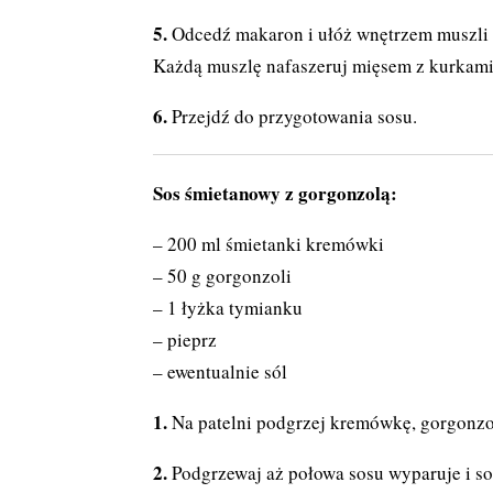
Odcedź makaron i ułóż wnętrzem muszli
Każdą muszlę nafaszeruj mięsem z kurkami
Przejdź do przygotowania sosu.
Sos śmietanowy z gorgonzolą:
– 200 ml śmietanki kremówki
– 50 g gorgonzoli
– 1 łyżka tymianku
– pieprz
– ewentualnie sól
Na patelni podgrzej kremówkę, gorgonzo
Podgrzewaj aż połowa sosu wyparuje i sos