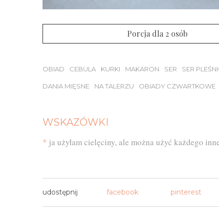
Porcja dla 2 osób
OBIAD
CEBULA
KURKI
MAKARON
SER
SER PLEŚN
DANIA MIĘSNE
NA TALERZU
OBIADY CZWARTKOWE
WSKAZÓWKI
*
ja użyłam cielęciny, ale można użyć każdego inn
udostępnij
facebook
pinterest