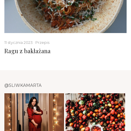
11 stycznia 2023 · Przepis
Ragu z bakłażana
@SLIWKAMARTA