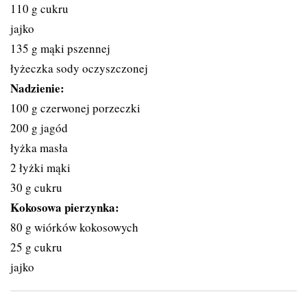
110 g cukru
jajko
135 g mąki pszennej
łyżeczka sody oczyszczonej
Nadzienie:
100 g czerwonej porzeczki
200 g jagód
łyżka masła
2 łyżki mąki
30 g cukru
Kokosowa pierzynka:
80 g wiórków kokosowych
25 g cukru
jajko