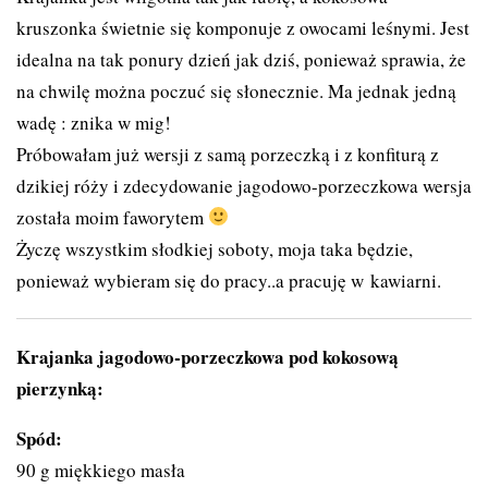
kruszonka świetnie się komponuje z owocami leśnymi. Jest
idealna na tak ponury dzień jak dziś, ponieważ sprawia, że
na chwilę można poczuć się słonecznie. Ma jednak jedną
wadę : znika w mig!
Próbowałam już wersji z samą porzeczką i z konfiturą z
dzikiej róży i zdecydowanie jagodowo-porzeczkowa wersja
została moim faworytem
Życzę wszystkim słodkiej soboty, moja taka będzie,
ponieważ wybieram się do pracy..a pracuję w
kawiarni
.
Krajanka jagodowo-porzeczkowa pod kokosową
pierzynką:
Spód:
90 g miękkiego masła