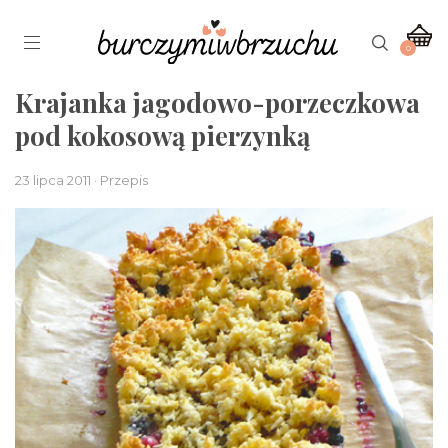
0
Krajanka jagodowo-porzeczkowa
pod kokosową pierzynką
23 lipca 2011 · Przepis