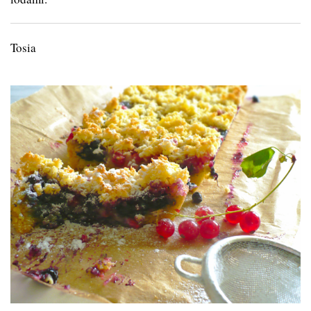
Tosia