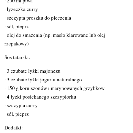
250 ml piwa
łyżeczka curry
szczypta proszku do pieczenia
sól, pieprz
olej do smażenia (np. masło klarowane lub olej
rzepakowy)
Sos tatarski:
3 czubate łyżki majonezu
3 czubate łyżki jogurtu naturalnego
150 g korniszonów i marynowanych grzybków
4 łyżki posiekanego szczypiorku
szczypta curry
sól, pieprz
Dodatki: