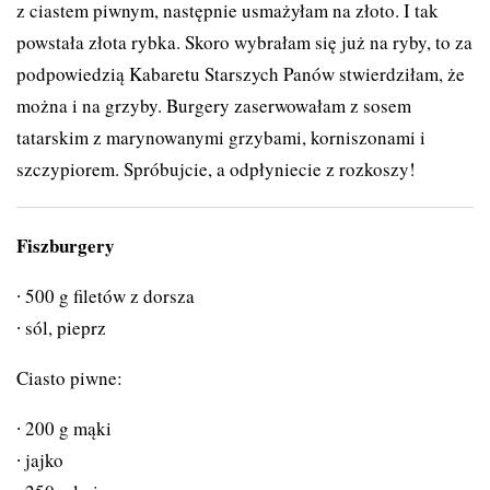
z ciastem piwnym, następnie usmażyłam na złoto. I tak
powstała złota rybka. Skoro wybrałam się już na ryby, to za
podpowiedzią Kabaretu Starszych Panów stwierdziłam, że
można i na grzyby. Burgery zaserwowałam z sosem
tatarskim z marynowanymi grzybami, korniszonami i
szczypiorem. Spróbujcie, a odpłyniecie z rozkoszy!
Fiszburgery
500 g filetów z dorsza
sól, pieprz
Ciasto piwne:
200 g mąki
jajko