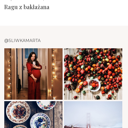
Ragu z bakłażana
@SLIWKAMARTA