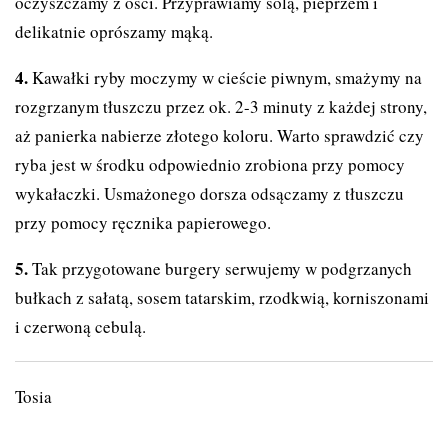
oczyszczamy z ości. Przyprawiamy solą, pieprzem i
delikatnie oprószamy mąką.
Kawałki ryby moczymy w cieście piwnym, smażymy na
rozgrzanym tłuszczu przez ok. 2-3 minuty z każdej strony,
aż panierka nabierze złotego koloru. Warto sprawdzić czy
ryba jest w środku odpowiednio zrobiona przy pomocy
wykałaczki. Usmażonego dorsza odsączamy z tłuszczu
przy pomocy ręcznika papierowego.
Tak przygotowane burgery serwujemy w podgrzanych
bułkach z sałatą, sosem tatarskim, rzodkwią, korniszonami
i czerwoną cebulą.
Tosia