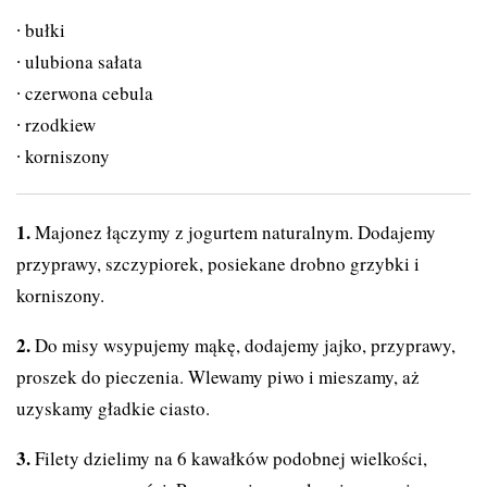
bułki
ulubiona sałata
czerwona cebula
rzodkiew
korniszony
Majonez łączymy z jogurtem naturalnym. Dodajemy
przyprawy, szczypiorek, posiekane drobno grzybki i
korniszony.
Do misy wsypujemy mąkę, dodajemy jajko, przyprawy,
proszek do pieczenia. Wlewamy piwo i mieszamy, aż
uzyskamy gładkie ciasto.
Filety dzielimy na 6 kawałków podobnej wielkości,