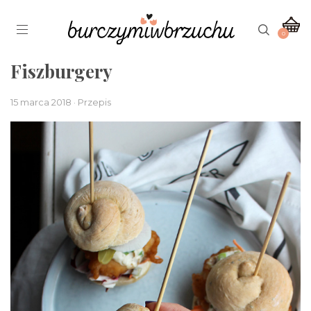
0
Fiszburgery
15 marca 2018 · Przepis