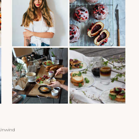
Unwind