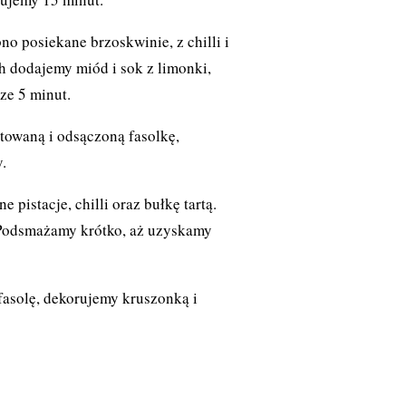
 posiekane brzoskwinie, z chilli i
 dodajemy miód i sok z limonki,
ze 5 minut.
owaną i odsączoną fasolkę,
.
pistacje, chilli oraz bułkę tartą.
. Podsmażamy krótko, aż uzyskamy
asolę, dekorujemy kruszonką i