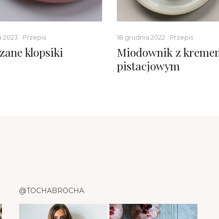
a 2023 · Przepis
18 grudnia 2022 · Przepis
zane klopsiki
Miodownik z kreme
pistacjowym
@TOCHABROCHA