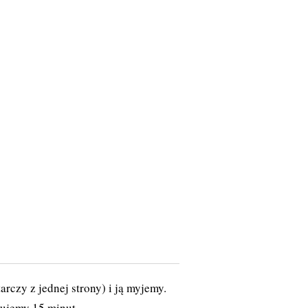
rczy z jednej strony) i ją myjemy.
ujemy 15 minut.