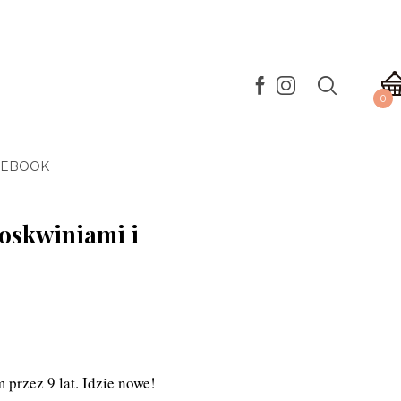
0
 EBOOK
zoskwiniami i
przez 9 lat. Idzie nowe!