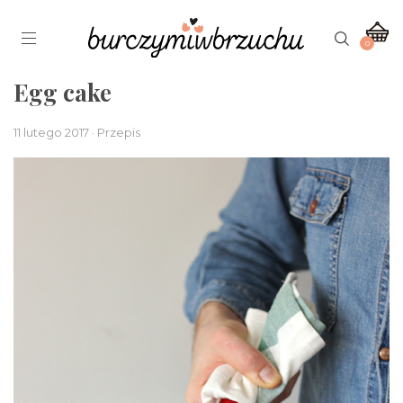
0
Egg cake
11 lutego 2017 · Przepis