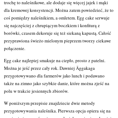
trochę to naleśnikowe, ale dodaje się więcej jajek i mąki
dla kremowej konsystencji. Można zatem powiedzieć, że to
coś pomiędzy naleśnikiem, a omletem. Egg cake serwuje
się najczęściej z chrupiącym boczkiem i konfiturą z
borówki, czasem dekoruje się też siekaną kapustą. Całość
przyprawiona świeżo mielonym pieprzem tworzy ciekawe
połączenie.
Egg cake najlepiej smakuje na ciepło, prosto z patelni.
Można je jeść przez cały rok. Dawniej Äggakaga
przygotowywano dla farmerów jako lunch i podawano
także na zimno jako szybkie danie, które można zjeść na
polu w trakcie jesiennych zbiorów.
W poniższym przepisie znajdziecie dwie metody
przygotowywania naleśnika. Pierwsza opcja opiera się na