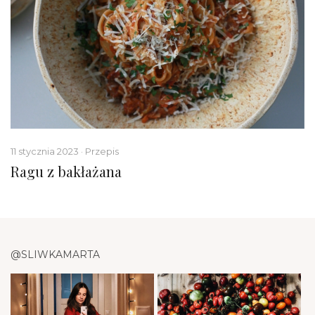
11 stycznia 2023 · Przepis
Ragu z bakłażana
@SLIWKAMARTA