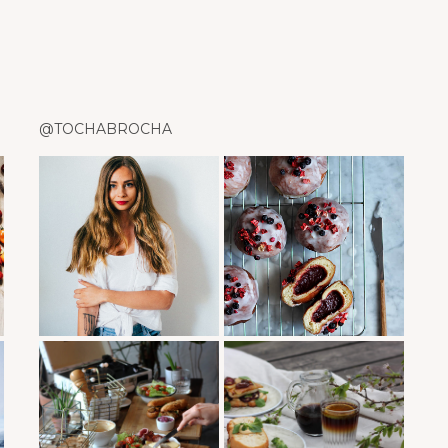
@TOCHABROCHA