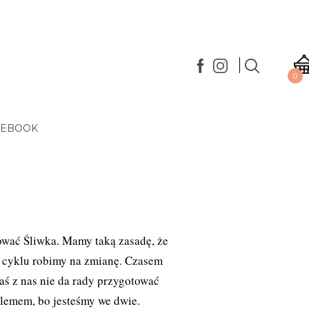
0
 EBOOK
ować Śliwka. Mamy taką zasadę, że
 cyklu robimy na zmianę. Czasem
raś z nas nie da rady przygotować
blemem, bo jesteśmy we dwie.