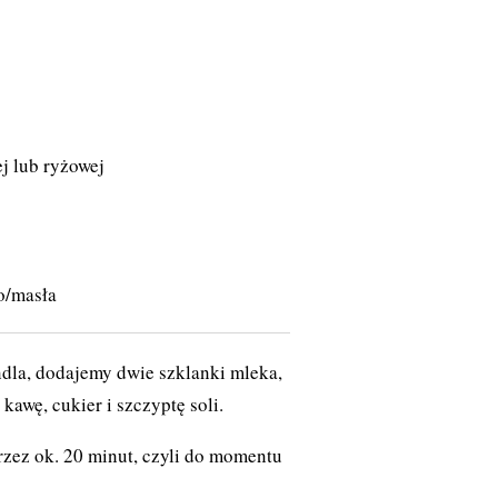
j lub ryżowej
o/masła
dla, dodajemy dwie szklanki mleka,
kawę, cukier i szczyptę soli.
zez ok. 20 minut, czyli do momentu