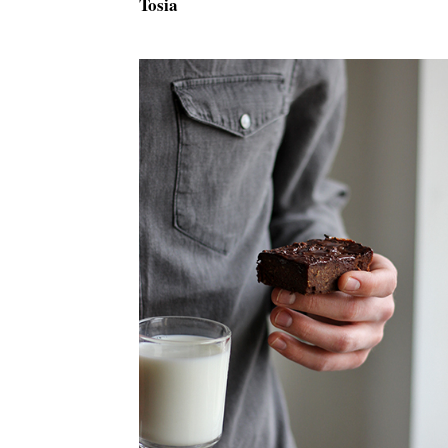
Tosia