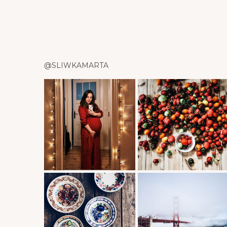
@SLIWKAMARTA