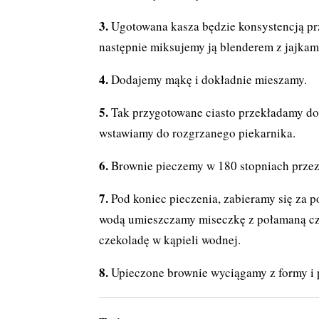
Ugotowana kasza będzie konsystencją p
następnie miksujemy ją blenderem z jajkami
Dodajemy mąkę i dokładnie mieszamy.
Tak przygotowane ciasto przekładamy d
wstawiamy do rozgrzanego piekarnika.
Brownie pieczemy w 180 stopniach przez
Pod koniec pieczenia, zabieramy się za p
wodą umieszczamy miseczkę z połamaną cze
czekoladę w kąpieli wodnej.
Upieczone brownie wyciągamy z formy i 