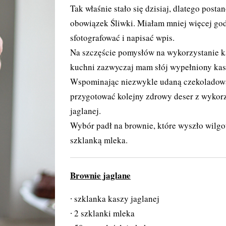
Tak właśnie stało się dzisiaj, dlatego post
obowiązek Śliwki. Miałam mniej więcej go
sfotografować i napisać wpis.
Na szczęście pomysłów na wykorzystanie kas
kuchni zazwyczaj mam słój wypełniony kas
Wspominając niezwykle udaną
czekoladową
przygotować kolejny zdrowy deser z wykor
jaglanej.
Wybór padł na brownie, które wyszło wilgo
szklanką mleka.
Brownie jaglane
szklanka kaszy jaglanej
2 szklanki mleka