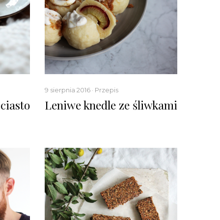
9 sierpnia 2016 · Przepis
ciasto
Leniwe knedle ze śliwkami