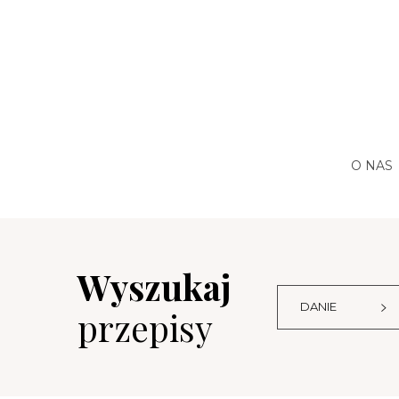
O NAS
Wyszukaj
DANIE
przepisy
Boże Narodzenie
Czekolada
Zima