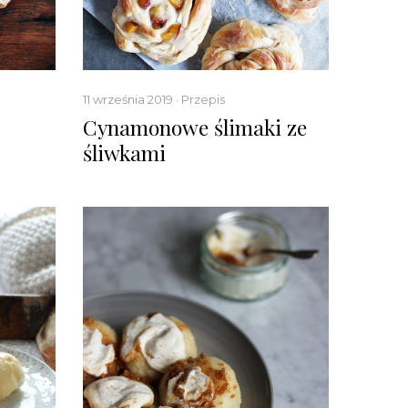
11 września 2019 · Przepis
Cynamonowe ślimaki ze
śliwkami