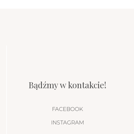
Bądźmy w kontakcie!
FACEBOOK
INSTAGRAM