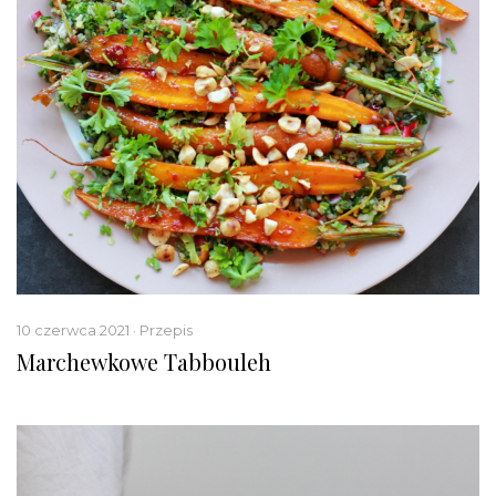
10 czerwca 2021 · Przepis
Marchewkowe Tabbouleh