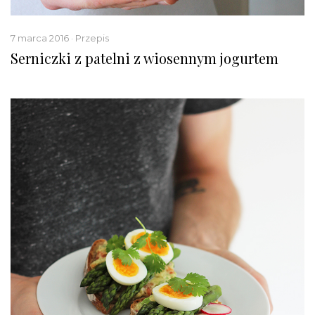
7 marca 2016 · Przepis
Serniczki z patelni z wiosennym jogurtem