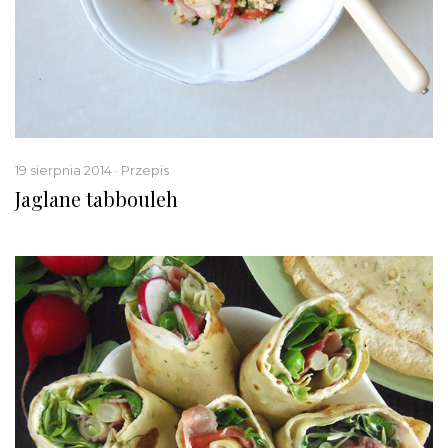
19 sierpnia 2014 · Przepis
Jaglane tabbouleh