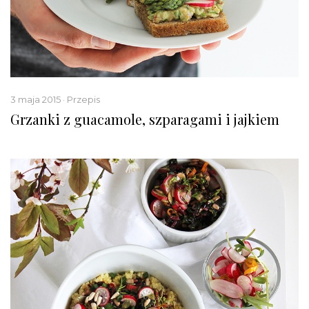
3 maja 2015 · Przepis
Grzanki z guacamole, szparagami i jajkiem