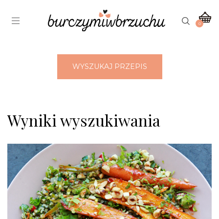
0
WYSZUKAJ PRZEPIS
Wyniki wyszukiwania