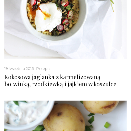
19 kwietnia 2015 · Przepis
Kokosowa jaglanka z karmelizowaną
botwinką, rzodkiewką i jajkiem w koszulce