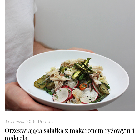
3 czerwca 2016 · Przepis
Orzeźwiająca sałatka z makaronem ryżowym i
makrelą