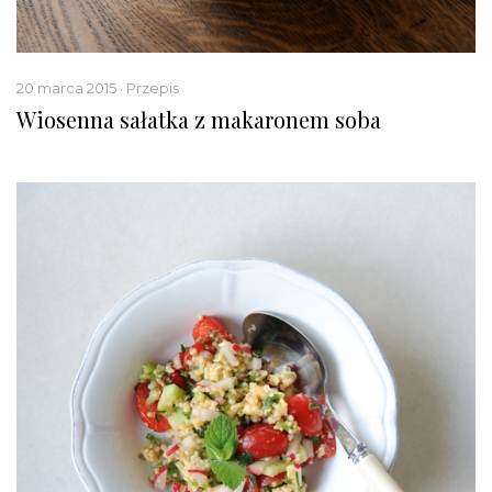
20 marca 2015 · Przepis
Wiosenna sałatka z makaronem soba