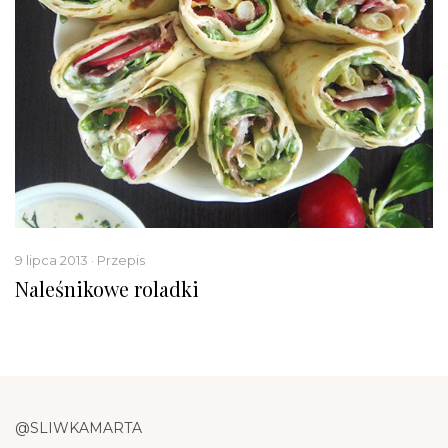
9 lipca 2013 · Przepis
Naleśnikowe roladki
@SLIWKAMARTA