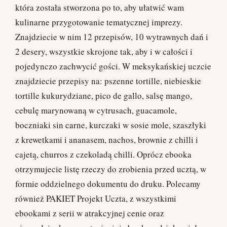
która została stworzona po to, aby ułatwić wam
kulinarne przygotowanie tematycznej imprezy.
Znajdziecie w nim 12 przepisów, 10 wytrawnych dań i
2 desery, wszystkie skrojone tak, aby i w całości i
pojedynczo zachwycić gości. W meksykańskiej uczcie
znajdziecie przepisy na: pszenne tortille, niebieskie
tortille kukurydziane, pico de gallo, salsę mango,
cebulę marynowaną w cytrusach, guacamole,
boczniaki sin carne, kurczaki w sosie mole, szaszłyki
z krewetkami i ananasem, nachos, brownie z chilli i
cajetą, churros z czekoladą chilli. Oprócz ebooka
otrzymujecie listę rzeczy do zrobienia przed ucztą, w
formie oddzielnego dokumentu do druku. Polecamy
również PAKIET Projekt Uczta, z wszystkimi
ebookami z serii w atrakcyjnej cenie oraz