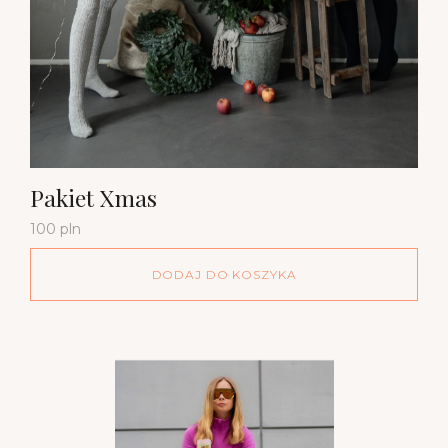
Pakiet Xmas
100 pln
DODAJ DO KOSZYKA