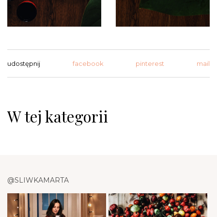
udostępnij
facebook
pinterest
mail
W tej kategorii
@SLIWKAMARTA