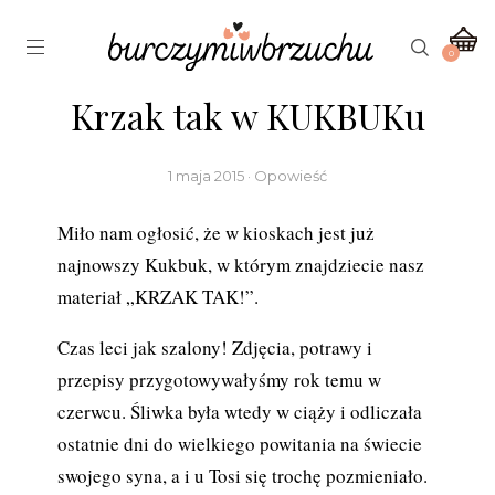
0
Krzak tak w KUKBUKu
1 maja 2015 · Opowieść
Miło nam ogłosić, że w kioskach jest już
najnowszy Kukbuk, w którym znajdziecie nasz
materiał „KRZAK TAK!”.
Czas leci jak szalony! Zdjęcia, potrawy i
przepisy przygotowywałyśmy rok temu w
czerwcu. Śliwka była wtedy w ciąży i odliczała
ostatnie dni do wielkiego powitania na świecie
swojego syna, a i u Tosi się trochę pozmieniało.