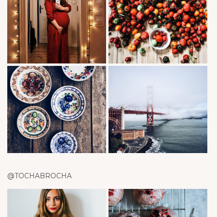
@TOCHABROCHA