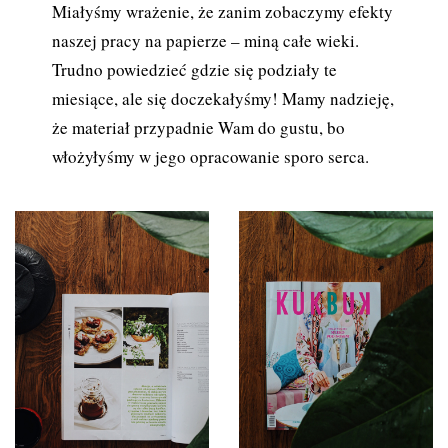
Miałyśmy wrażenie, że zanim zobaczymy efekty
naszej pracy na papierze – miną całe wieki.
Trudno powiedzieć gdzie się podziały te
miesiące, ale się doczekałyśmy! Mamy nadzieję,
że materiał przypadnie Wam do gustu, bo
włożyłyśmy w jego opracowanie sporo serca.